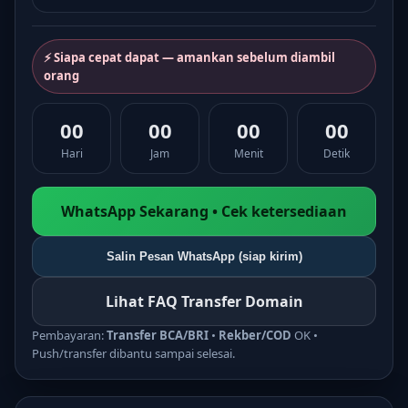
⚡ Siapa cepat dapat — amankan sebelum diambil
orang
00
00
00
00
Hari
Jam
Menit
Detik
WhatsApp Sekarang • Cek ketersediaan
Salin Pesan WhatsApp (siap kirim)
Lihat FAQ Transfer Domain
Pembayaran:
Transfer BCA/BRI
•
Rekber/COD
OK •
Push/transfer dibantu sampai selesai.