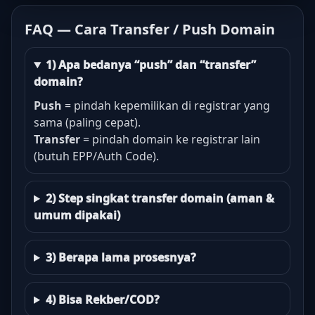
FAQ — Cara Transfer / Push Domain
1) Apa bedanya “push” dan “transfer”
domain?
Push
= pindah kepemilikan di registrar yang
sama (paling cepat).
Transfer
= pindah domain ke registrar lain
(butuh EPP/Auth Code).
2) Step singkat transfer domain (aman &
umum dipakai)
3) Berapa lama prosesnya?
4) Bisa Rekber/COD?