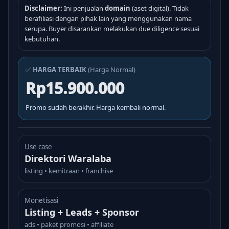
Disclaimer:
Ini penjualan
domain
(aset digital). Tidak
berafiliasi dengan pihak lain yang menggunakan nama
serupa. Buyer disarankan melakukan due diligence sesuai
kebutuhan.
✅
HARGA TERBAIK
(Harga Normal)
Rp15.900.000
Promo sudah berakhir. Harga kembali normal.
Use case
Direktori Waralaba
listing • kemitraan • franchise
Monetisasi
Listing + Leads + Sponsor
ads • paket promosi • affiliate