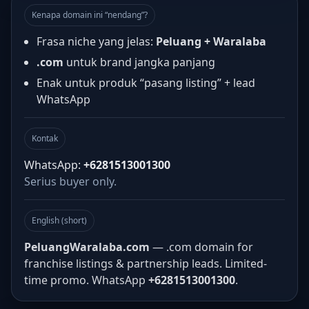
Kenapa domain ini “nendang”?
Frasa niche yang jelas:
Peluang + Waralaba
.com
untuk brand jangka panjang
Enak untuk produk “pasang listing” + lead
WhatsApp
Kontak
WhatsApp:
+6281513001300
Serius buyer only.
English (short)
PeluangWaralaba.com
— .com domain for
franchise listings & partnership leads. Limited-
time promo. WhatsApp
+6281513001300
.