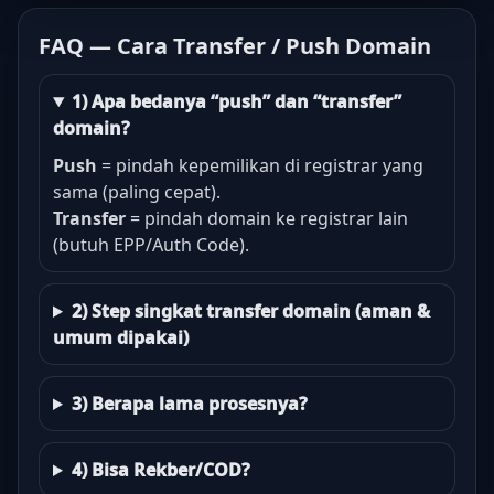
FAQ — Cara Transfer / Push Domain
1) Apa bedanya “push” dan “transfer”
domain?
Push
= pindah kepemilikan di registrar yang
sama (paling cepat).
Transfer
= pindah domain ke registrar lain
(butuh EPP/Auth Code).
2) Step singkat transfer domain (aman &
umum dipakai)
3) Berapa lama prosesnya?
4) Bisa Rekber/COD?