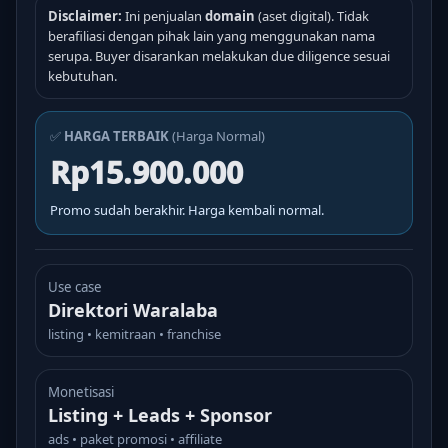
Disclaimer:
Ini penjualan
domain
(aset digital). Tidak
berafiliasi dengan pihak lain yang menggunakan nama
serupa. Buyer disarankan melakukan due diligence sesuai
kebutuhan.
✅
HARGA TERBAIK
(Harga Normal)
Rp15.900.000
Promo sudah berakhir. Harga kembali normal.
Use case
Direktori Waralaba
listing • kemitraan • franchise
Monetisasi
Listing + Leads + Sponsor
ads • paket promosi • affiliate