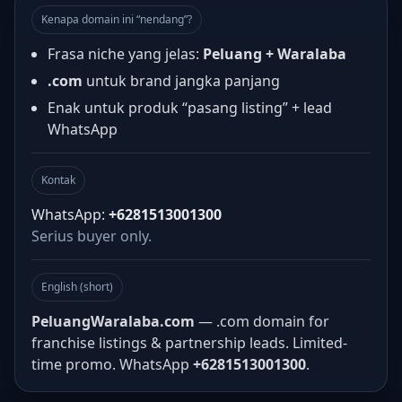
Kenapa domain ini “nendang”?
Frasa niche yang jelas:
Peluang + Waralaba
.com
untuk brand jangka panjang
Enak untuk produk “pasang listing” + lead
WhatsApp
Kontak
WhatsApp:
+6281513001300
Serius buyer only.
English (short)
PeluangWaralaba.com
— .com domain for
franchise listings & partnership leads. Limited-
time promo. WhatsApp
+6281513001300
.