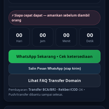
⚡ Siapa cepat dapat — amankan sebelum diambil
orang
00
00
00
00
Hari
Jam
Menit
Detik
WhatsApp Sekarang • Cek ketersediaan
Salin Pesan WhatsApp (siap kirim)
Lihat FAQ Transfer Domain
Pembayaran:
Transfer BCA/BRI
•
Rekber/COD
OK •
Push/transfer dibantu sampai selesai.