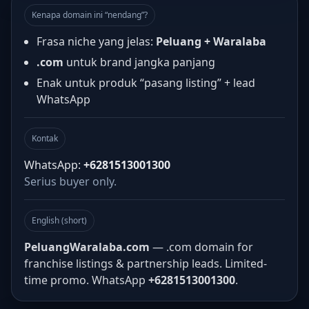
Kenapa domain ini “nendang”?
Frasa niche yang jelas:
Peluang + Waralaba
.com
untuk brand jangka panjang
Enak untuk produk “pasang listing” + lead
WhatsApp
Kontak
WhatsApp:
+6281513001300
Serius buyer only.
English (short)
PeluangWaralaba.com
— .com domain for
franchise listings & partnership leads. Limited-
time promo. WhatsApp
+6281513001300
.