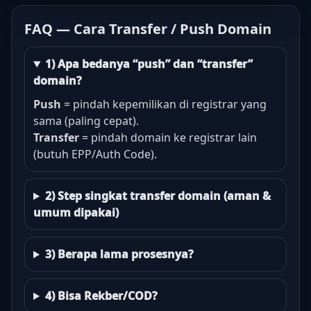
FAQ — Cara Transfer / Push Domain
1) Apa bedanya “push” dan “transfer”
domain?
Push
= pindah kepemilikan di registrar yang
sama (paling cepat).
Transfer
= pindah domain ke registrar lain
(butuh EPP/Auth Code).
2) Step singkat transfer domain (aman &
umum dipakai)
3) Berapa lama prosesnya?
4) Bisa Rekber/COD?