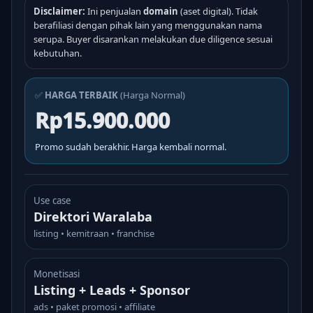
Disclaimer:
Ini penjualan
domain
(aset digital). Tidak
berafiliasi dengan pihak lain yang menggunakan nama
serupa. Buyer disarankan melakukan due diligence sesuai
kebutuhan.
✅
HARGA TERBAIK
(Harga Normal)
Rp15.900.000
Promo sudah berakhir. Harga kembali normal.
Use case
Direktori Waralaba
listing • kemitraan • franchise
Monetisasi
Listing + Leads + Sponsor
ads • paket promosi • affiliate