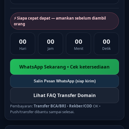
⚡ Siapa cepat dapat — amankan sebelum diambil
orang
00
00
00
00
Hari
Jam
Menit
Detik
WhatsApp Sekarang • Cek ketersediaan
Salin Pesan WhatsApp (siap kirim)
Lihat FAQ Transfer Domain
Pembayaran:
Transfer BCA/BRI
•
Rekber/COD
OK •
Push/transfer dibantu sampai selesai.