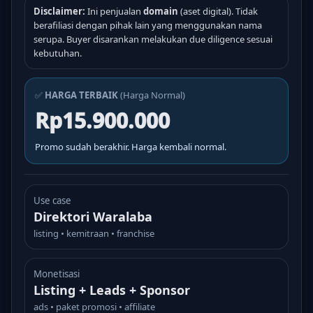
Disclaimer:
Ini penjualan
domain
(aset digital). Tidak
berafiliasi dengan pihak lain yang menggunakan nama
serupa. Buyer disarankan melakukan due diligence sesuai
kebutuhan.
✅
HARGA TERBAIK
(Harga Normal)
Rp15.900.000
Promo sudah berakhir. Harga kembali normal.
Use case
Direktori Waralaba
listing • kemitraan • franchise
Monetisasi
Listing + Leads + Sponsor
ads • paket promosi • affiliate