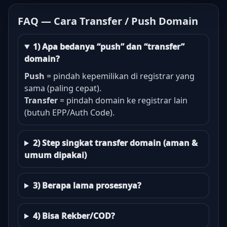
FAQ — Cara Transfer / Push Domain
1) Apa bedanya “push” dan “transfer”
domain?
Push
= pindah kepemilikan di registrar yang
sama (paling cepat).
Transfer
= pindah domain ke registrar lain
(butuh EPP/Auth Code).
2) Step singkat transfer domain (aman &
umum dipakai)
3) Berapa lama prosesnya?
4) Bisa Rekber/COD?