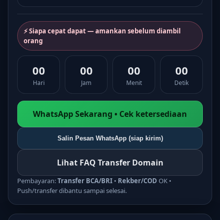
⚡ Siapa cepat dapat — amankan sebelum diambil
orang
00
00
00
00
Hari
Jam
Menit
Detik
WhatsApp Sekarang • Cek ketersediaan
Salin Pesan WhatsApp (siap kirim)
Lihat FAQ Transfer Domain
Pembayaran:
Transfer BCA/BRI
•
Rekber/COD
OK •
Push/transfer dibantu sampai selesai.