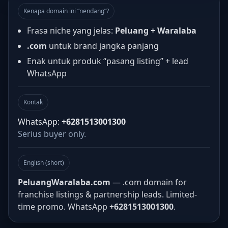
Kenapa domain ini “nendang”?
Frasa niche yang jelas:
Peluang + Waralaba
.com
untuk brand jangka panjang
Enak untuk produk “pasang listing” + lead
WhatsApp
Kontak
WhatsApp:
+6281513001300
Serius buyer only.
English (short)
PeluangWaralaba.com
— .com domain for
franchise listings & partnership leads. Limited-
time promo. WhatsApp
+6281513001300
.