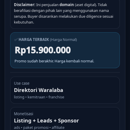
Disclaimer:
Ini penjualan
domain
(aset digital). Tidak
berafiliasi dengan pihak lain yang menggunakan nama
serupa. Buyer disarankan melakukan due diligence sesuai
kebutuhan.
✅
HARGA TERBAIK
(Harga Normal)
Rp15.900.000
Promo sudah berakhir. Harga kembali normal.
Use case
Direktori Waralaba
listing • kemitraan • franchise
Monetisasi
Listing + Leads + Sponsor
ads • paket promosi • affiliate