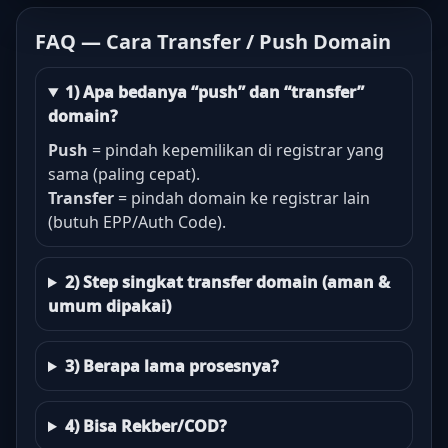
FAQ — Cara Transfer / Push Domain
1) Apa bedanya “push” dan “transfer”
domain?
Push
= pindah kepemilikan di registrar yang
sama (paling cepat).
Transfer
= pindah domain ke registrar lain
(butuh EPP/Auth Code).
2) Step singkat transfer domain (aman &
umum dipakai)
3) Berapa lama prosesnya?
4) Bisa Rekber/COD?