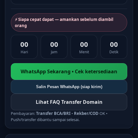
⚡ Siapa cepat dapat — amankan sebelum diambil
orang
00
00
00
00
Hari
Jam
Menit
Detik
WhatsApp Sekarang • Cek ketersediaan
Salin Pesan WhatsApp (siap kirim)
Lihat FAQ Transfer Domain
Pembayaran:
Transfer BCA/BRI
•
Rekber/COD
OK •
Push/transfer dibantu sampai selesai.