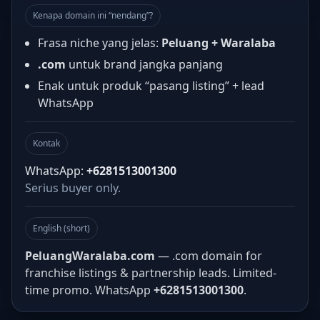
Kenapa domain ini “nendang”?
Frasa niche yang jelas:
Peluang + Waralaba
.com
untuk brand jangka panjang
Enak untuk produk “pasang listing” + lead
WhatsApp
Kontak
WhatsApp:
+6281513001300
Serius buyer only.
English (short)
PeluangWaralaba.com
— .com domain for
franchise listings & partnership leads. Limited-
time promo. WhatsApp
+6281513001300
.