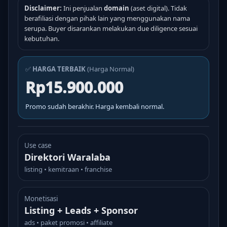
Disclaimer:
Ini penjualan
domain
(aset digital). Tidak
berafiliasi dengan pihak lain yang menggunakan nama
serupa. Buyer disarankan melakukan due diligence sesuai
kebutuhan.
✅
HARGA TERBAIK
(Harga Normal)
Rp15.900.000
Promo sudah berakhir. Harga kembali normal.
Use case
Direktori Waralaba
listing • kemitraan • franchise
Monetisasi
Listing + Leads + Sponsor
ads • paket promosi • affiliate