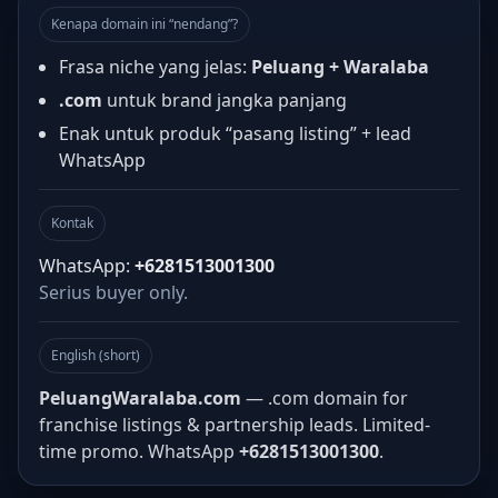
Kenapa domain ini “nendang”?
Frasa niche yang jelas:
Peluang + Waralaba
.com
untuk brand jangka panjang
Enak untuk produk “pasang listing” + lead
WhatsApp
Kontak
WhatsApp:
+6281513001300
Serius buyer only.
English (short)
PeluangWaralaba.com
— .com domain for
franchise listings & partnership leads. Limited-
time promo. WhatsApp
+6281513001300
.