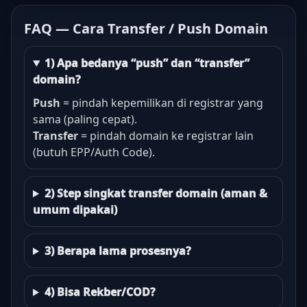
FAQ — Cara Transfer / Push Domain
1) Apa bedanya “push” dan “transfer”
domain?
Push
= pindah kepemilikan di registrar yang
sama (paling cepat).
Transfer
= pindah domain ke registrar lain
(butuh EPP/Auth Code).
2) Step singkat transfer domain (aman &
umum dipakai)
3) Berapa lama prosesnya?
4) Bisa Rekber/COD?