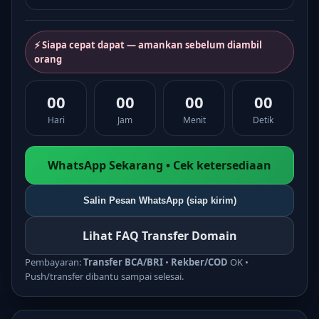
⚡ Siapa cepat dapat — amankan sebelum diambil
orang
00
00
00
00
Hari
Jam
Menit
Detik
WhatsApp Sekarang • Cek ketersediaan
Salin Pesan WhatsApp (siap kirim)
Lihat FAQ Transfer Domain
Pembayaran:
Transfer BCA/BRI
•
Rekber/COD
OK •
Push/transfer dibantu sampai selesai.