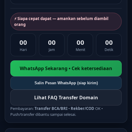
⚡ Siapa cepat dapat — amankan sebelum diambil
orang
00
00
00
00
Hari
Jam
Menit
Detik
WhatsApp Sekarang • Cek ketersediaan
Salin Pesan WhatsApp (siap kirim)
Lihat FAQ Transfer Domain
Pembayaran:
Transfer BCA/BRI
•
Rekber/COD
OK •
Push/transfer dibantu sampai selesai.