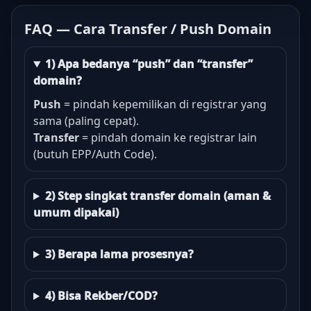
FAQ — Cara Transfer / Push Domain
1) Apa bedanya “push” dan “transfer”
domain?
Push
= pindah kepemilikan di registrar yang
sama (paling cepat).
Transfer
= pindah domain ke registrar lain
(butuh EPP/Auth Code).
2) Step singkat transfer domain (aman &
umum dipakai)
3) Berapa lama prosesnya?
4) Bisa Rekber/COD?