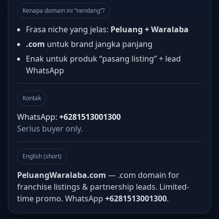
Kenapa domain ini “nendang”?
Frasa niche yang jelas:
Peluang + Waralaba
.com
untuk brand jangka panjang
Enak untuk produk “pasang listing” + lead
WhatsApp
Kontak
WhatsApp:
+6281513001300
Serius buyer only.
English (short)
PeluangWaralaba.com
— .com domain for
franchise listings & partnership leads. Limited-
time promo. WhatsApp
+6281513001300
.