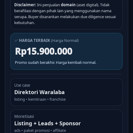
Disclaimer:
Ini penjualan
domain
(aset digital). Tidak
berafiliasi dengan pihak lain yang menggunakan nama
serupa. Buyer disarankan melakukan due diligence sesuai
kebutuhan.
✅
HARGA TERBAIK
(Harga Normal)
Rp15.900.000
Promo sudah berakhir. Harga kembali normal.
Use case
Direktori Waralaba
listing • kemitraan • franchise
Monetisasi
Listing + Leads + Sponsor
ads • paket promosi • affiliate