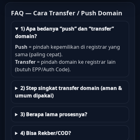
FAQ — Cara Transfer / Push Domain
1) Apa bedanya “push” dan “transfer”
domain?
Push
= pindah kepemilikan di registrar yang
sama (paling cepat).
Transfer
= pindah domain ke registrar lain
(butuh EPP/Auth Code).
2) Step singkat transfer domain (aman &
umum dipakai)
3) Berapa lama prosesnya?
4) Bisa Rekber/COD?