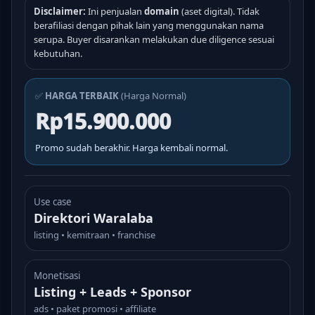
Disclaimer:
Ini penjualan
domain
(aset digital). Tidak
berafiliasi dengan pihak lain yang menggunakan nama
serupa. Buyer disarankan melakukan due diligence sesuai
kebutuhan.
✅
HARGA TERBAIK
(Harga Normal)
Rp15.900.000
Promo sudah berakhir. Harga kembali normal.
Use case
Direktori Waralaba
listing • kemitraan • franchise
Monetisasi
Listing + Leads + Sponsor
ads • paket promosi • affiliate