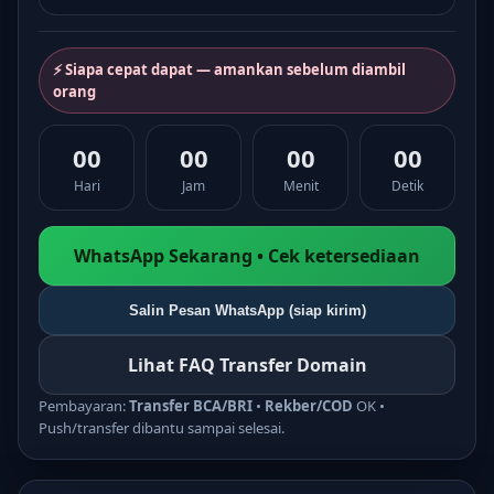
⚡ Siapa cepat dapat — amankan sebelum diambil
orang
00
00
00
00
Hari
Jam
Menit
Detik
WhatsApp Sekarang • Cek ketersediaan
Salin Pesan WhatsApp (siap kirim)
Lihat FAQ Transfer Domain
Pembayaran:
Transfer BCA/BRI
•
Rekber/COD
OK •
Push/transfer dibantu sampai selesai.