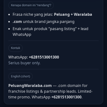
Kenapa domain ini “nendang”?
Frasa niche yang jelas:
Peluang + Waralaba
.com
untuk brand jangka panjang
Enak untuk produk “pasang listing” + lead
WhatsApp
Kontak
WhatsApp:
+6281513001300
Serius buyer only.
English (short)
PeluangWaralaba.com
— .com domain for
franchise listings & partnership leads. Limited-
time promo. WhatsApp
+6281513001300
.