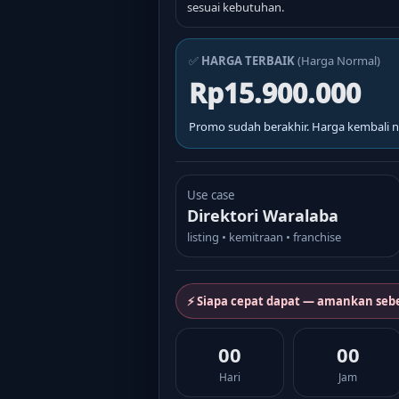
sesuai kebutuhan.
✅
HARGA TERBAIK
(Harga Normal)
Rp15.900.000
Promo sudah berakhir. Harga kembali n
Use case
Direktori Waralaba
listing • kemitraan • franchise
⚡ Siapa cepat dapat — amankan seb
00
00
Hari
Jam