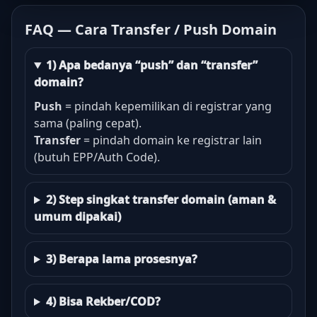
FAQ — Cara Transfer / Push Domain
1) Apa bedanya “push” dan “transfer”
domain?
Push
= pindah kepemilikan di registrar yang
sama (paling cepat).
Transfer
= pindah domain ke registrar lain
(butuh EPP/Auth Code).
2) Step singkat transfer domain (aman &
umum dipakai)
3) Berapa lama prosesnya?
4) Bisa Rekber/COD?