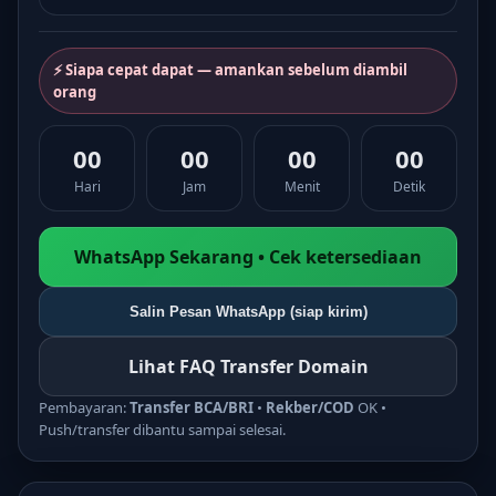
⚡ Siapa cepat dapat — amankan sebelum diambil
orang
00
00
00
00
Hari
Jam
Menit
Detik
WhatsApp Sekarang • Cek ketersediaan
Salin Pesan WhatsApp (siap kirim)
Lihat FAQ Transfer Domain
Pembayaran:
Transfer BCA/BRI
•
Rekber/COD
OK •
Push/transfer dibantu sampai selesai.