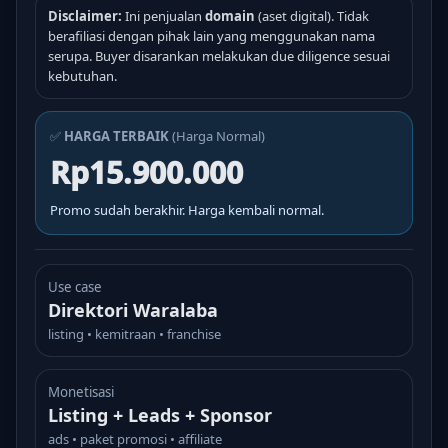
Disclaimer:
Ini penjualan
domain
(aset digital). Tidak
berafiliasi dengan pihak lain yang menggunakan nama
serupa. Buyer disarankan melakukan due diligence sesuai
kebutuhan.
✅
HARGA TERBAIK
(Harga Normal)
Rp15.900.000
Promo sudah berakhir. Harga kembali normal.
Use case
Direktori Waralaba
listing • kemitraan • franchise
Monetisasi
Listing + Leads + Sponsor
ads • paket promosi • affiliate