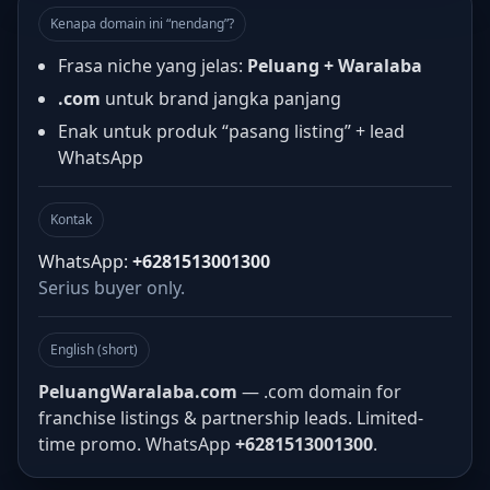
Kenapa domain ini “nendang”?
Frasa niche yang jelas:
Peluang + Waralaba
.com
untuk brand jangka panjang
Enak untuk produk “pasang listing” + lead
WhatsApp
Kontak
WhatsApp:
+6281513001300
Serius buyer only.
English (short)
PeluangWaralaba.com
— .com domain for
franchise listings & partnership leads. Limited-
time promo. WhatsApp
+6281513001300
.