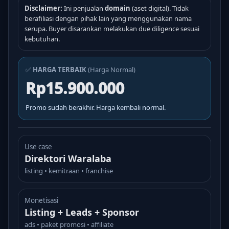
Disclaimer:
Ini penjualan
domain
(aset digital). Tidak
berafiliasi dengan pihak lain yang menggunakan nama
serupa. Buyer disarankan melakukan due diligence sesuai
kebutuhan.
✅
HARGA TERBAIK
(Harga Normal)
Rp15.900.000
Promo sudah berakhir. Harga kembali normal.
Use case
Direktori Waralaba
listing • kemitraan • franchise
Monetisasi
Listing + Leads + Sponsor
ads • paket promosi • affiliate