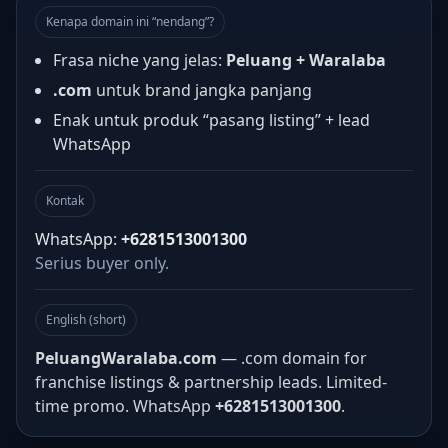
Kenapa domain ini “nendang”?
Frasa niche yang jelas:
Peluang + Waralaba
.com
untuk brand jangka panjang
Enak untuk produk “pasang listing” + lead
WhatsApp
Kontak
WhatsApp:
+6281513001300
Serius buyer only.
English (short)
PeluangWaralaba.com
— .com domain for
franchise listings & partnership leads. Limited-
time promo. WhatsApp
+6281513001300
.