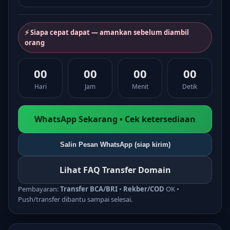
⚡ Siapa cepat dapat — amankan sebelum diambil
orang
00
00
00
00
Hari
Jam
Menit
Detik
WhatsApp Sekarang • Cek ketersediaan
Salin Pesan WhatsApp (siap kirim)
Lihat FAQ Transfer Domain
Pembayaran:
Transfer BCA/BRI
•
Rekber/COD
OK •
Push/transfer dibantu sampai selesai.