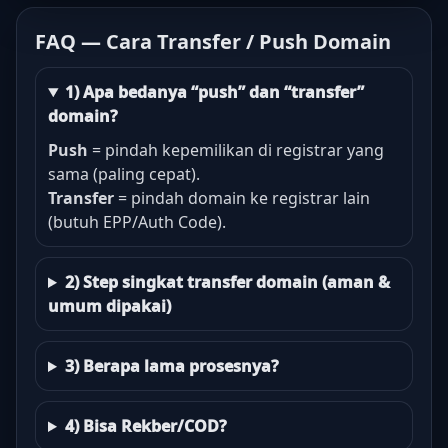
FAQ — Cara Transfer / Push Domain
1) Apa bedanya “push” dan “transfer”
domain?
Push
= pindah kepemilikan di registrar yang
sama (paling cepat).
Transfer
= pindah domain ke registrar lain
(butuh EPP/Auth Code).
2) Step singkat transfer domain (aman &
umum dipakai)
3) Berapa lama prosesnya?
4) Bisa Rekber/COD?