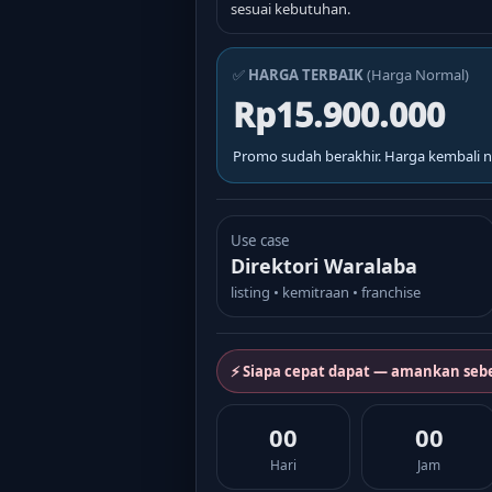
sesuai kebutuhan.
✅
HARGA TERBAIK
(Harga Normal)
Rp15.900.000
Promo sudah berakhir. Harga kembali n
Use case
Direktori Waralaba
listing • kemitraan • franchise
⚡ Siapa cepat dapat — amankan seb
00
00
Hari
Jam