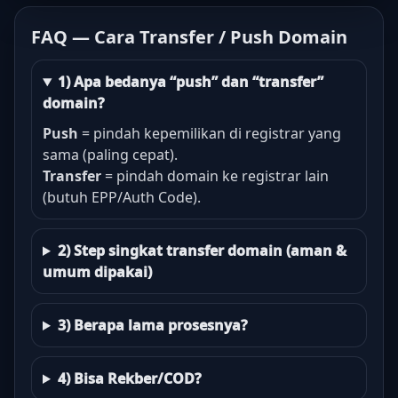
FAQ — Cara Transfer / Push Domain
1) Apa bedanya “push” dan “transfer”
domain?
Push
= pindah kepemilikan di registrar yang
sama (paling cepat).
Transfer
= pindah domain ke registrar lain
(butuh EPP/Auth Code).
2) Step singkat transfer domain (aman &
umum dipakai)
3) Berapa lama prosesnya?
4) Bisa Rekber/COD?