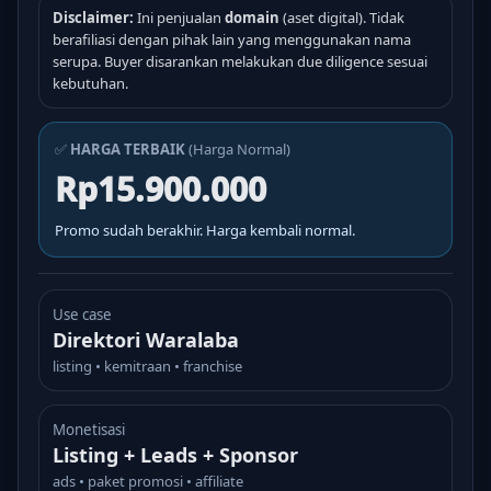
Disclaimer:
Ini penjualan
domain
(aset digital). Tidak
berafiliasi dengan pihak lain yang menggunakan nama
serupa. Buyer disarankan melakukan due diligence sesuai
kebutuhan.
✅
HARGA TERBAIK
(Harga Normal)
Rp15.900.000
Promo sudah berakhir. Harga kembali normal.
Use case
Direktori Waralaba
listing • kemitraan • franchise
Monetisasi
Listing + Leads + Sponsor
ads • paket promosi • affiliate