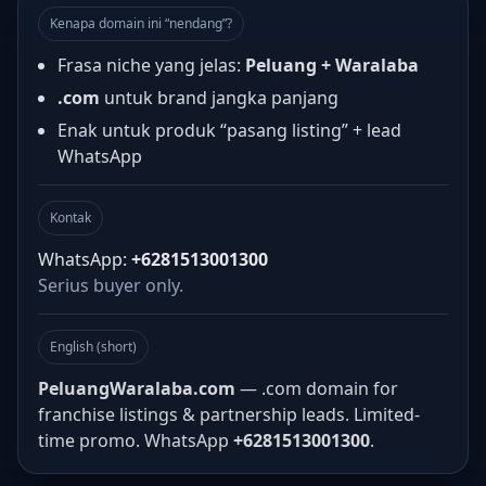
Kenapa domain ini “nendang”?
Frasa niche yang jelas:
Peluang + Waralaba
.com
untuk brand jangka panjang
Enak untuk produk “pasang listing” + lead
WhatsApp
Kontak
WhatsApp:
+6281513001300
Serius buyer only.
English (short)
PeluangWaralaba.com
— .com domain for
franchise listings & partnership leads. Limited-
time promo. WhatsApp
+6281513001300
.