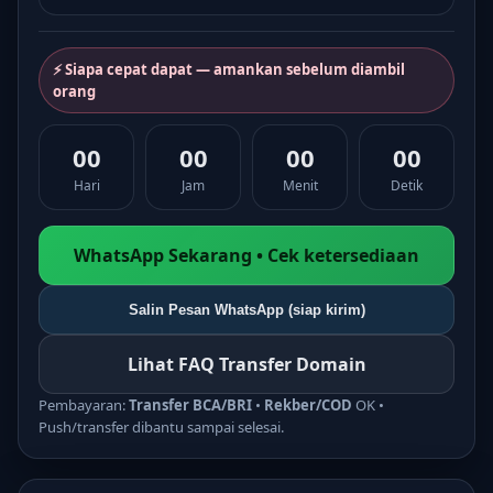
⚡ Siapa cepat dapat — amankan sebelum diambil
orang
00
00
00
00
Hari
Jam
Menit
Detik
WhatsApp Sekarang • Cek ketersediaan
Salin Pesan WhatsApp (siap kirim)
Lihat FAQ Transfer Domain
Pembayaran:
Transfer BCA/BRI
•
Rekber/COD
OK •
Push/transfer dibantu sampai selesai.