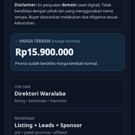
Disclaimer:
Ini penjualan
domain
(aset digital). Tidak
berafiliasi dengan pihak lain yang menggunakan nama
serupa. Buyer disarankan melakukan due diligence sesuai
kebutuhan.
✅
HARGA TERBAIK
(Harga Normal)
Rp15.900.000
Promo sudah berakhir. Harga kembali normal.
Use case
Direktori Waralaba
listing • kemitraan • franchise
Monetisasi
Listing + Leads + Sponsor
ads • paket promosi • affiliate