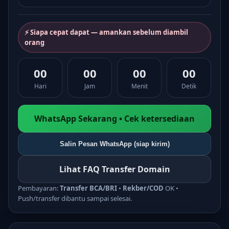
⚡ Siapa cepat dapat — amankan sebelum diambil
orang
00
00
00
00
Hari
Jam
Menit
Detik
WhatsApp Sekarang • Cek ketersediaan
Salin Pesan WhatsApp (siap kirim)
Lihat FAQ Transfer Domain
Pembayaran:
Transfer BCA/BRI
•
Rekber/COD
OK •
Push/transfer dibantu sampai selesai.