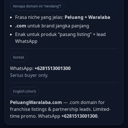
Kenapa domain ini “nendang”?
Frasa niche yang jelas:
Peluang + Waralaba
.com
untuk brand jangka panjang
Enak untuk produk “pasang listing” + lead
WhatsApp
Kontak
WhatsApp:
+6281513001300
Serius buyer only.
English (short)
PeluangWaralaba.com
— .com domain for
franchise listings & partnership leads. Limited-
time promo. WhatsApp
+6281513001300
.