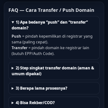
FAQ — Cara Transfer / Push Domain
1) Apa bedanya “push” dan “transfer”
domain?
Push
= pindah kepemilikan di registrar yang
sama (paling cepat).
Transfer
= pindah domain ke registrar lain
(butuh EPP/Auth Code).
2) Step singkat transfer domain (aman &
umum dipakai)
3) Berapa lama prosesnya?
4) Bisa Rekber/COD?