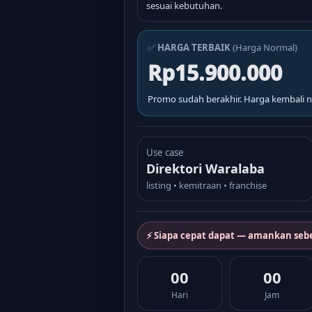
sesuai kebutuhan.
✅
HARGA TERBAIK
(Harga Normal)
Rp15.900.000
Promo sudah berakhir. Harga kembali n
Use case
Direktori Waralaba
listing • kemitraan • franchise
⚡ Siapa cepat dapat — amankan seb
00
00
Hari
Jam