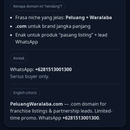
Kenapa domain ini “nendang”?
Frasa niche yang jelas:
Peluang + Waralaba
.com
untuk brand jangka panjang
Enak untuk produk “pasang listing” + lead
WhatsApp
Kontak
WhatsApp:
+6281513001300
Serius buyer only.
English (short)
PeluangWaralaba.com
— .com domain for
franchise listings & partnership leads. Limited-
time promo. WhatsApp
+6281513001300
.