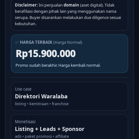
Disclaimer:
Ini penjualan
domain
(aset digital). Tidak
berafiliasi dengan pihak lain yang menggunakan nama
serupa. Buyer disarankan melakukan due diligence sesuai
kebutuhan.
✅
HARGA TERBAIK
(Harga Normal)
Rp15.900.000
Promo sudah berakhir. Harga kembali normal.
Use case
Direktori Waralaba
listing • kemitraan • franchise
Monetisasi
Listing + Leads + Sponsor
ads • paket promosi • affiliate