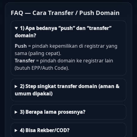
FAQ — Cara Transfer / Push Domain
1) Apa bedanya “push” dan “transfer”
domain?
Push
= pindah kepemilikan di registrar yang
sama (paling cepat).
Transfer
= pindah domain ke registrar lain
(butuh EPP/Auth Code).
2) Step singkat transfer domain (aman &
umum dipakai)
3) Berapa lama prosesnya?
4) Bisa Rekber/COD?