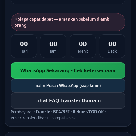
⚡ Siapa cepat dapat — amankan sebelum diambil
orang
00
00
00
00
Hari
Jam
Menit
Detik
WhatsApp Sekarang • Cek ketersediaan
Salin Pesan WhatsApp (siap kirim)
Lihat FAQ Transfer Domain
Pembayaran:
Transfer BCA/BRI
•
Rekber/COD
OK •
Push/transfer dibantu sampai selesai.