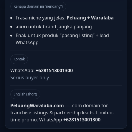
Kenapa domain ini “nendang”?
Frasa niche yang jelas:
Peluang + Waralaba
.com
untuk brand jangka panjang
Enak untuk produk “pasang listing” + lead
WhatsApp
Kontak
WhatsApp:
+6281513001300
Serius buyer only.
English (short)
PeluangWaralaba.com
— .com domain for
franchise listings & partnership leads. Limited-
time promo. WhatsApp
+6281513001300
.