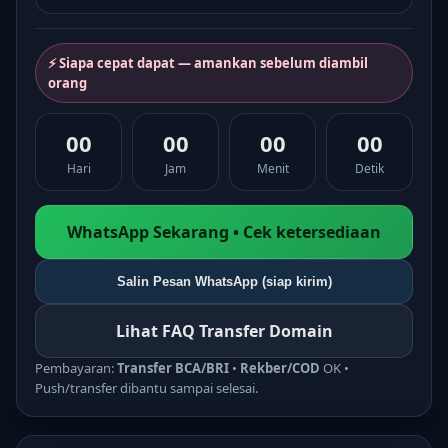
⚡ Siapa cepat dapat — amankan sebelum diambil
orang
00
00
00
00
Hari
Jam
Menit
Detik
WhatsApp Sekarang • Cek ketersediaan
Salin Pesan WhatsApp (siap kirim)
Lihat FAQ Transfer Domain
Pembayaran:
Transfer BCA/BRI
•
Rekber/COD
OK •
Push/transfer dibantu sampai selesai.