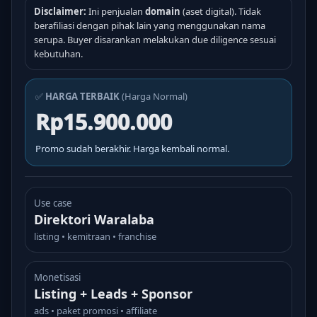
Disclaimer:
Ini penjualan
domain
(aset digital). Tidak
berafiliasi dengan pihak lain yang menggunakan nama
serupa. Buyer disarankan melakukan due diligence sesuai
kebutuhan.
✅
HARGA TERBAIK
(Harga Normal)
Rp15.900.000
Promo sudah berakhir. Harga kembali normal.
Use case
Direktori Waralaba
listing • kemitraan • franchise
Monetisasi
Listing + Leads + Sponsor
ads • paket promosi • affiliate