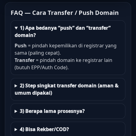
FAQ — Cara Transfer / Push Domain
1) Apa bedanya “push” dan “transfer”
domain?
Push
= pindah kepemilikan di registrar yang
sama (paling cepat).
Transfer
= pindah domain ke registrar lain
(butuh EPP/Auth Code).
2) Step singkat transfer domain (aman &
umum dipakai)
3) Berapa lama prosesnya?
4) Bisa Rekber/COD?