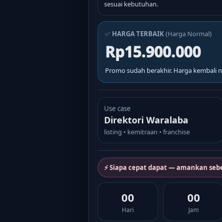
sesuai kebutuhan.
✅
HARGA TERBAIK
(Harga Normal)
Rp15.900.000
Promo sudah berakhir. Harga kembali n
Use case
Direktori Waralaba
listing • kemitraan • franchise
⚡ Siapa cepat dapat — amankan seb
00
00
Hari
Jam