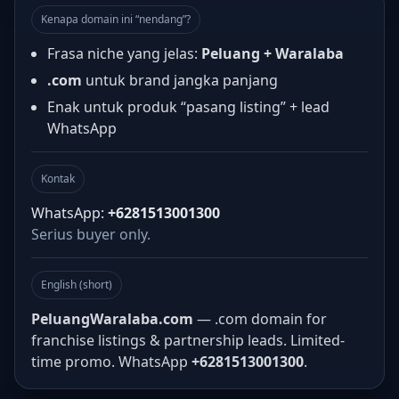
Kenapa domain ini “nendang”?
Frasa niche yang jelas:
Peluang + Waralaba
.com
untuk brand jangka panjang
Enak untuk produk “pasang listing” + lead
WhatsApp
Kontak
WhatsApp:
+6281513001300
Serius buyer only.
English (short)
PeluangWaralaba.com
— .com domain for
franchise listings & partnership leads. Limited-
time promo. WhatsApp
+6281513001300
.