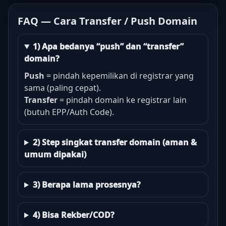
FAQ — Cara Transfer / Push Domain
1) Apa bedanya “push” dan “transfer”
domain?
Push
= pindah kepemilikan di registrar yang
sama (paling cepat).
Transfer
= pindah domain ke registrar lain
(butuh EPP/Auth Code).
2) Step singkat transfer domain (aman &
umum dipakai)
3) Berapa lama prosesnya?
4) Bisa Rekber/COD?