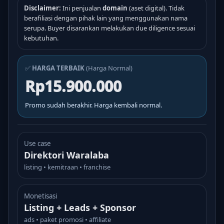
Disclaimer:
Ini penjualan
domain
(aset digital). Tidak
berafiliasi dengan pihak lain yang menggunakan nama
serupa. Buyer disarankan melakukan due diligence sesuai
kebutuhan.
✅
HARGA TERBAIK
(Harga Normal)
Rp15.900.000
Promo sudah berakhir. Harga kembali normal.
Use case
Direktori Waralaba
listing • kemitraan • franchise
Monetisasi
Listing + Leads + Sponsor
ads • paket promosi • affiliate