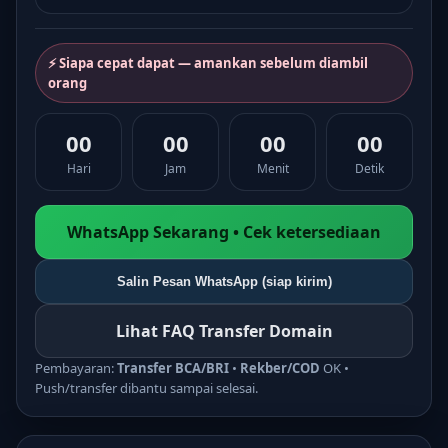
⚡ Siapa cepat dapat — amankan sebelum diambil
orang
00
00
00
00
Hari
Jam
Menit
Detik
WhatsApp Sekarang • Cek ketersediaan
Salin Pesan WhatsApp (siap kirim)
Lihat FAQ Transfer Domain
Pembayaran:
Transfer BCA/BRI
•
Rekber/COD
OK •
Push/transfer dibantu sampai selesai.