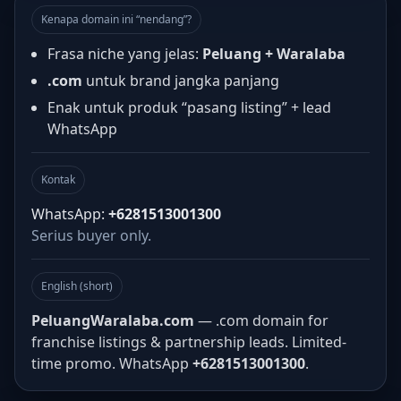
Kenapa domain ini “nendang”?
Frasa niche yang jelas:
Peluang + Waralaba
.com
untuk brand jangka panjang
Enak untuk produk “pasang listing” + lead
WhatsApp
Kontak
WhatsApp:
+6281513001300
Serius buyer only.
English (short)
PeluangWaralaba.com
— .com domain for
franchise listings & partnership leads. Limited-
time promo. WhatsApp
+6281513001300
.