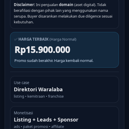
Disclaimer:
Ini penjualan
domain
(aset digital). Tidak
berafiliasi dengan pihak lain yang menggunakan nama
serupa. Buyer disarankan melakukan due diligence sesuai
kebutuhan.
✅
HARGA TERBAIK
(Harga Normal)
Rp15.900.000
Promo sudah berakhir. Harga kembali normal.
Use case
Direktori Waralaba
listing • kemitraan • franchise
Monetisasi
Listing + Leads + Sponsor
ads • paket promosi • affiliate