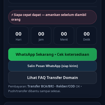
⚡ Siapa cepat dapat — amankan sebelum diambil
orang
00
00
00
00
Hari
Jam
Menit
Detik
WhatsApp Sekarang • Cek ketersediaan
Salin Pesan WhatsApp (siap kirim)
Lihat FAQ Transfer Domain
Pembayaran:
Transfer BCA/BRI
•
Rekber/COD
OK •
Push/transfer dibantu sampai selesai.