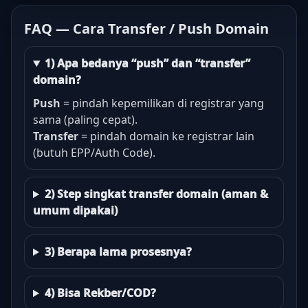
FAQ — Cara Transfer / Push Domain
1) Apa bedanya “push” dan “transfer”
domain?
Push
= pindah kepemilikan di registrar yang
sama (paling cepat).
Transfer
= pindah domain ke registrar lain
(butuh EPP/Auth Code).
2) Step singkat transfer domain (aman &
umum dipakai)
3) Berapa lama prosesnya?
4) Bisa Rekber/COD?