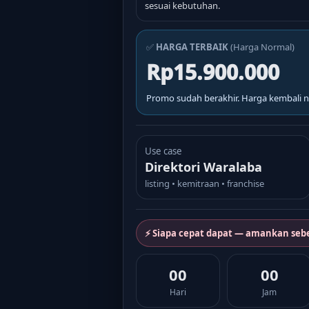
sesuai kebutuhan.
✅
HARGA TERBAIK
(Harga Normal)
Rp15.900.000
Promo sudah berakhir. Harga kembali n
Use case
Direktori Waralaba
listing • kemitraan • franchise
⚡ Siapa cepat dapat — amankan seb
00
00
Hari
Jam