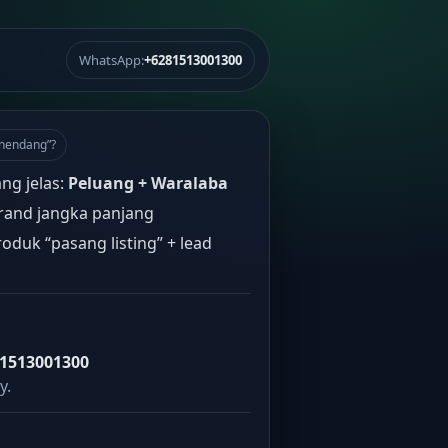
WhatsApp:
+6281513001300
“nendang”?
ang jelas:
Peluang + Waralaba
rand jangka panjang
oduk “pasang listing” + lead
1513001300
y.