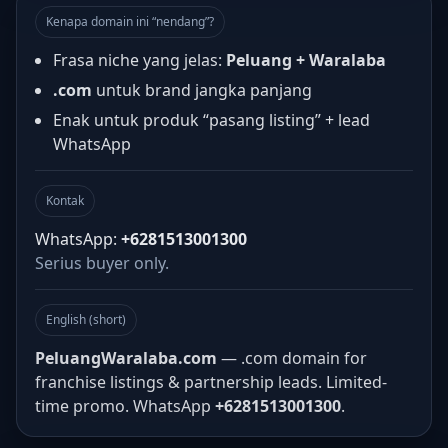
Kenapa domain ini “nendang”?
Frasa niche yang jelas:
Peluang + Waralaba
.com
untuk brand jangka panjang
Enak untuk produk “pasang listing” + lead
WhatsApp
Kontak
WhatsApp:
+6281513001300
Serius buyer only.
English (short)
PeluangWaralaba.com
— .com domain for
franchise listings & partnership leads. Limited-
time promo. WhatsApp
+6281513001300
.