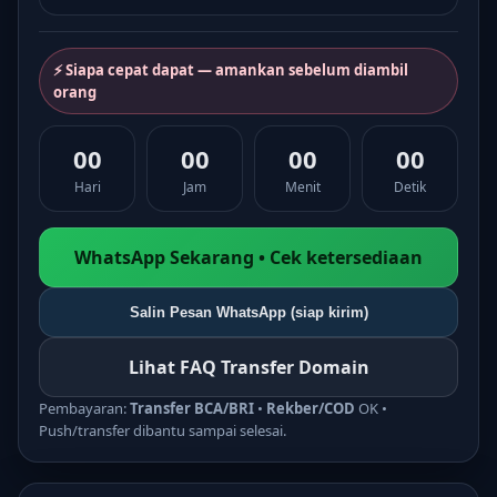
⚡ Siapa cepat dapat — amankan sebelum diambil
orang
00
00
00
00
Hari
Jam
Menit
Detik
WhatsApp Sekarang • Cek ketersediaan
Salin Pesan WhatsApp (siap kirim)
Lihat FAQ Transfer Domain
Pembayaran:
Transfer BCA/BRI
•
Rekber/COD
OK •
Push/transfer dibantu sampai selesai.