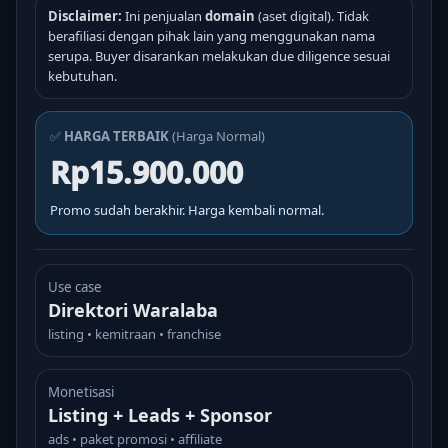
Disclaimer:
Ini penjualan
domain
(aset digital). Tidak
berafiliasi dengan pihak lain yang menggunakan nama
serupa. Buyer disarankan melakukan due diligence sesuai
kebutuhan.
✅
HARGA TERBAIK
(Harga Normal)
Rp15.900.000
Promo sudah berakhir. Harga kembali normal.
Use case
Direktori Waralaba
listing • kemitraan • franchise
Monetisasi
Listing + Leads + Sponsor
ads • paket promosi • affiliate