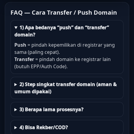
FAQ — Cara Transfer / Push Domain
1) Apa bedanya “push” dan “transfer”
domain?
Push
= pindah kepemilikan di registrar yang
sama (paling cepat).
Transfer
= pindah domain ke registrar lain
(butuh EPP/Auth Code).
2) Step singkat transfer domain (aman &
umum dipakai)
3) Berapa lama prosesnya?
4) Bisa Rekber/COD?